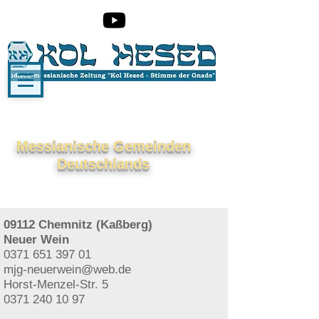
Messianische Gemeinden
Deutschlands
09112 Chemnitz (Kaßberg)
Neuer Wein
0371 651 397 01
mjg-neuerwein@web.de
Horst-Menzel-Str. 5
0371 240 10 97