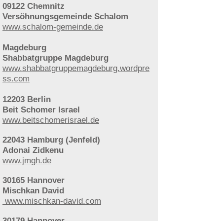
09122 Chemnitz
Versöhnungsgemeinde Schalom
www.schalom-gemeinde.de
Magdeburg
Shabbatgruppe Magdeburg
www.shabbatgruppemagdeburg.wordpre
ss.com
12203 Berlin
Beit Schomer Israel
www.beitschomerisrael.de
22043 Hamburg (Jenfeld)
Adonai Zidkenu
www.jmgh.de
30165 Hannover
Mischkan David
www.mischkan-david.com
30179 Hannover