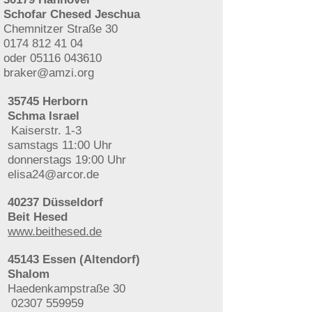
Schofar Chesed Jeschua
Chemnitzer Straße 30
0174 812 41 04
oder
05116 043610
braker@amzi.org
35745 Herborn
Schma Israel
Kaiserstr. 1-3
samstags 11:00 Uhr
donnerstags 19:00 Uhr
elisa24@arcor.de
40237 Düsseldorf
Beit Hesed
www.beithesed.de
45143 Essen (Altendorf)
Shalom
Haedenkampstraße 30
02307 559959