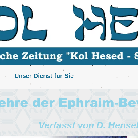
Unser Dienst für Sie
rlehre der Ephraim-
Verfasst von D. Hensel