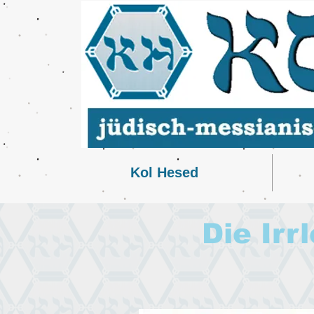
Kol Hesed
Die Ir