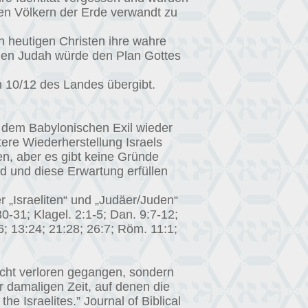
llen Völkern der Erde verwandt zu
n heutigen Christen ihre wahre
schen Judah würde den Plan Gottes
n 10/12 des Landes übergibt.
s dem Babylonischen Exil wieder
itere Wiederherstellung Israels
en, aber es gibt keine Gründe
d und diese Erwartung erfüllen
r „Israeliten“ und „Judäer/Juden“
30-31; Klagel. 2:1-5; Dan. 9:7-12;
6; 13:24; 21:28; 26:7; Röm. 11:1;
icht verloren gegangen, sondern
 damaligen Zeit, auf denen die
e Israelites.” Journal of Biblical