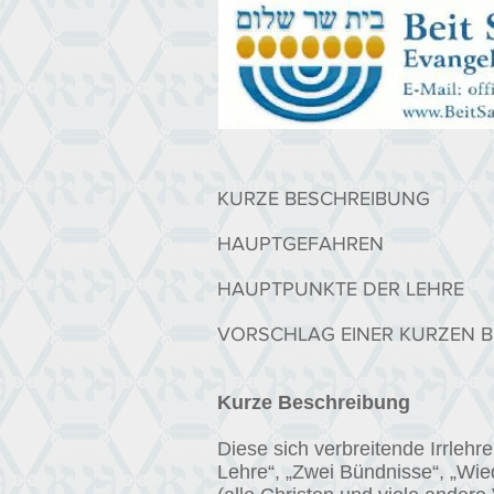
KURZE BESCHREIBUNG
HAUPTGEFAHREN
HAUPTPUNKTE DER LEHRE
VORSCHLAG EINER KURZEN B
Kurze Beschreibung
Diese sich verbreitende Irrle
Lehre“, „Zwei Bündnisse“, „Wied