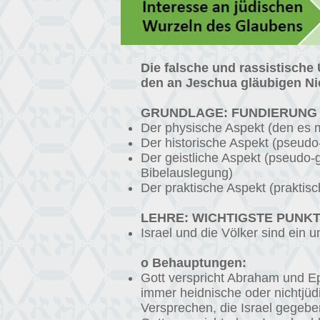
Die falsche und rassistisch
den an Jeschua gläubigen N
GRUNDLAGE: FUNDIERUNG 
Der physische Aspekt (den es 
Der historische Aspekt (pseud
Der geistliche Aspekt (pseudo-g
Bibelauslegung)
Der praktische Aspekt (praktisc
LEHRE: WICHTIGSTE PUNK
Israel und die Völker sind ein 
o Behauptungen:
Gott verspricht Abraham und Eph
immer heidnische oder nichtjüd
Versprechen, die Israel gegebe