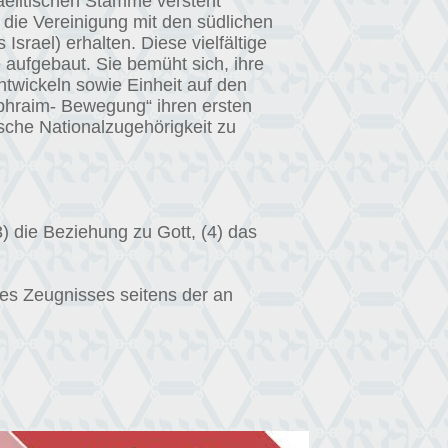
raelitischen Stämme versteht
, die Vereinigung mit den südlichen
srael) erhalten. Diese vielfältige
 aufgebaut. Sie bemüht sich, ihre
twickeln sowie Einheit auf den
Ephraim- Bewegung“ ihren ersten
tische Nationalzugehörigkeit zu
3) die Beziehung zu Gott, (4) das
es Zeugnisses seitens der an