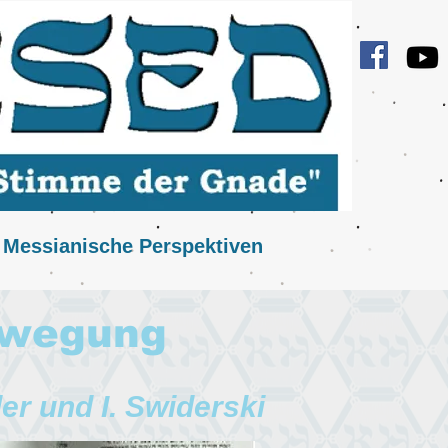
Messianische Perspektiven
Bewegung
er und I. Swiderski