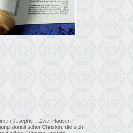
ommen Josephs“, „Zwei-Häuser-
ung zionistischer Christen, die sich