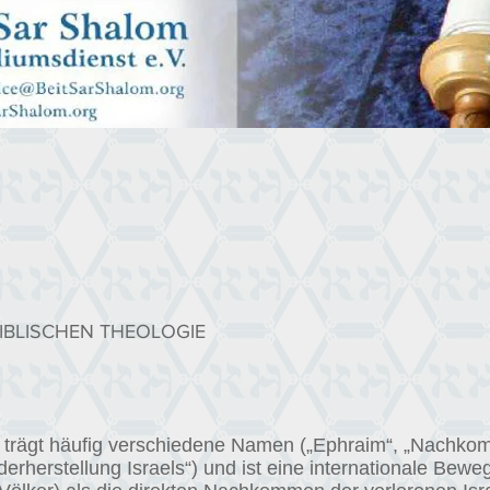
IBLISCHEN THEOLOGIE
hre trägt häufig verschiedene Namen („Ephraim“, „Nachk
erherstellung Israels“) und ist eine internationale Beweg