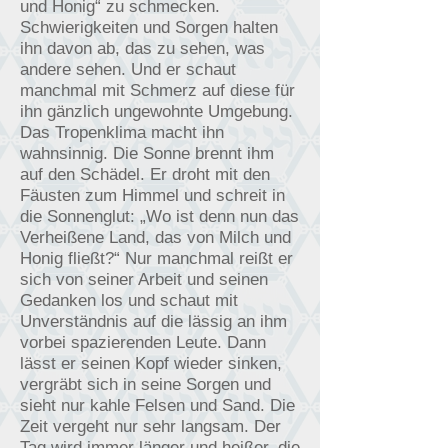
und Honig“ zu schmecken.
Schwierigkeiten und Sorgen halten
ihn davon ab, das zu sehen, was
andere sehen. Und er schaut
manchmal mit Schmerz auf diese für
ihn gänzlich ungewohnte Umgebung.
Das Tropenklima macht ihn
wahnsinnig. Die Sonne brennt ihm
auf den Schädel. Er droht mit den
Fäusten zum Himmel und schreit in
die Sonnenglut: „Wo ist denn nun das
Verheißene Land, das von Milch und
Honig fließt?“ Nur manchmal reißt er
sich von seiner Arbeit und seinen
Gedanken los und schaut mit
Unverständnis auf die lässig an ihm
vorbei spazierenden Leute. Dann
lässt er seinen Kopf wieder sinken,
vergräbt sich in seine Sorgen und
sieht nur kahle Felsen und Sand. Die
Zeit vergeht nur sehr langsam. Der
Tag wird immer länger und heißer, die