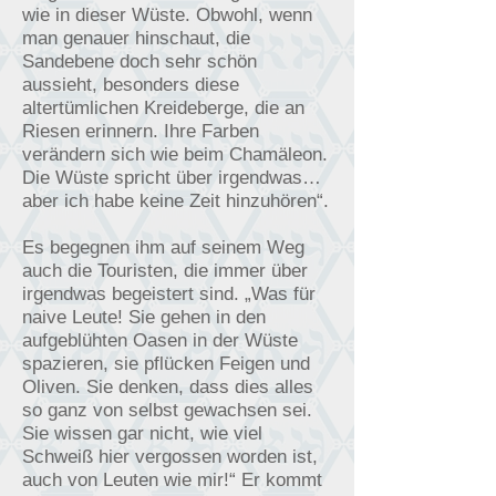
wie in dieser Wüste. Obwohl, wenn
man genauer hinschaut, die
Sandebene doch sehr schön
aussieht, besonders diese
altertümlichen Kreideberge, die an
Riesen erinnern. Ihre Farben
verändern sich wie beim Chamäleon.
Die Wüste spricht über irgendwas…
aber ich habe keine Zeit hinzuhören“.
Es begegnen ihm auf seinem Weg
auch die Touristen, die immer über
irgendwas begeistert sind. „Was für
naive Leute! Sie gehen in den
aufgeblühten Oasen in der Wüste
spazieren, sie pflücken Feigen und
Oliven. Sie denken, dass dies alles
so ganz von selbst gewachsen sei.
Sie wissen gar nicht, wie viel
Schweiß hier vergossen worden ist,
auch von Leuten wie mir!“ Er kommt