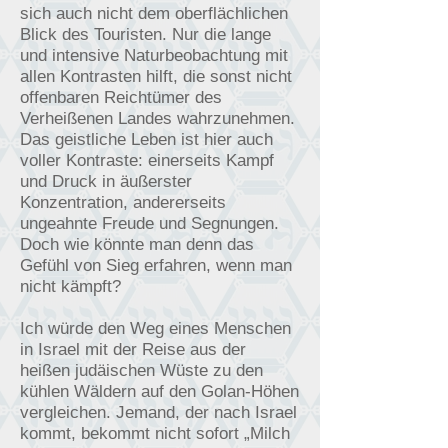
sich auch nicht dem oberflächlichen
Blick des Touristen. Nur die lange
und intensive Naturbeobachtung mit
allen Kontrasten hilft, die sonst nicht
offenbaren Reichtümer des
Verheißenen Landes wahrzunehmen.
Das geistliche Leben ist hier auch
voller Kontraste: einerseits Kampf
und Druck in äußerster
Konzentration, andererseits
ungeahnte Freude un
d Segnungen.
Doch wie könnte man denn das
Gefühl von Sieg erfahren, wenn man
nicht kämpft?
Ich würde den Weg eines Menschen
in Israel mit der Reise aus der
heißen judäischen Wüste zu den
kühlen Wäldern auf den Golan-Höhen
vergleichen. Jemand, der nach Israel
kommt, bekommt nicht sofort „Milch