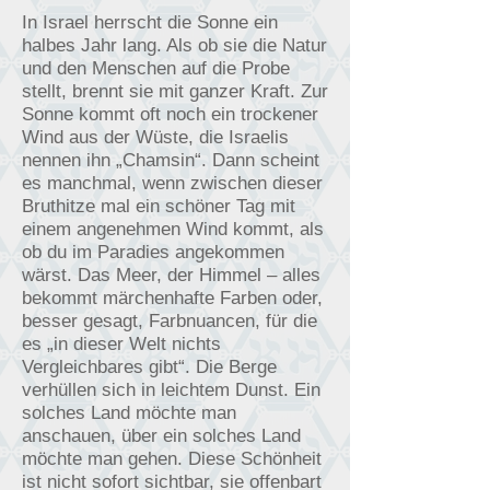
In Israel herrscht die Sonne ein
halbes Jahr lang. Als ob sie die Natur
und den Menschen auf die Probe
stellt, brennt sie mit ganzer Kraft. Zur
Sonne kommt oft noch ein trockener
Wind aus der Wüste, die Israelis
nennen ihn „Chamsin“. Dann scheint
es manchmal, wenn zwischen dieser
Bruthitze mal ein schöner Tag mit
einem angenehmen Wind kommt, als
ob du im Paradies angekommen
wärst. Das Meer, der Himmel – alles
bekommt märchenhafte Farben oder,
besser gesagt, Farbnuancen, für die
es „in dieser Welt nichts
Vergleichbares gibt“. Die Berge
verhüllen sich in leichtem Dunst. Ein
solches Land möchte man
anschauen, über ein solches Land
möchte man gehen. Diese Schönheit
ist nicht sofort sichtbar, sie offenbart