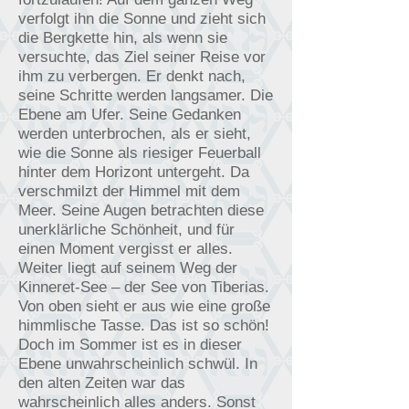
verfolgt ihn die Sonne und zieht sich
die Bergkette hin, als wenn sie
versuchte, das Ziel seiner Reise vor
ihm zu verbergen. Er denkt nach,
seine Schritte werden langsamer. Die
Ebene am Ufer. Seine Gedanken
werden unterbrochen, als er sieht,
wie die Sonne als riesiger Feuerball
hinter dem Horizont untergeht. Da
verschmilzt der Himmel mit dem
Meer. Seine Augen betrachten diese
unerklärliche Schönheit, und für
einen Moment vergisst er alles.
Weiter liegt auf seinem Weg der
Kinneret-See – der See von Tiberias.
Von oben sieht er aus wie eine große
himmlische Tasse. Das ist so schön!
Doch im Sommer ist es in dieser
Ebene unwahrscheinlich schwül. In
den alten Zeiten war das
wahrscheinlich alles anders. Sonst