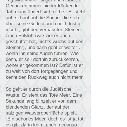
Gedanken immer niederdrückender.
Jahrelang ändert sich nichts. Er steht
auf, schaut auf die Sonne, die sich
über seine Geduld auch noch lustig
macht, gibt den verhassten Steinen
einen Fußtritt (wie viel er auch
geschuftet hat, nichts wuchs auf den
Steinen!), und dann geht er weiter…
wohin ihn seine Augen führen. Wie
denn, er soll dorthin zurückkehren,
woher er gekommen ist? Dafür ist er
zu weit von dort fortgegangen und
kennt den Rückweg auch nicht mehr.
So geht er durch die Judäische
Wüste. Er sieht das Tote Meer. Eine
Sekunde lang blinzelt er von dem
blendenden Glanz, der auf der
salzigen Wasseroberfläche spielt.
„Ein schönes Meer, doch es ist ja tot,
es gibt darin kein Leben, genauso