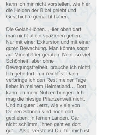
kann ich mir nicht vorstellen, wie hier
die Helden der Bibel gelebt und
Geschichte gemacht haben…
Die Golan-Höhen. „Hier oben darf
man nicht allein spazieren gehen.
Nur mit einer Exkursion und mit einer
guten Bewachung. Man könnte sogar
auf Minenfelder geraten. Nein, so viel
Schönheit, aber ohne
Bewegungsfreiheit, brauche ich nicht!
Ich gehe fort, mir reicht´s! Dann
verbringe ich den Rest meiner Tage
lieber in meinem Heimatland… Dort
kann ich mehr Nutzen bringen. Ich
mag die hiesige Pflanzenwelt nicht.
Und zu guter Letzt, wie viele von
Deinen Söhnen sind noch dort
geblieben, in fernen Landen. Gar
nicht schlimm, ihnen geht es dort
gut… Also, verstehst Du, für mich ist