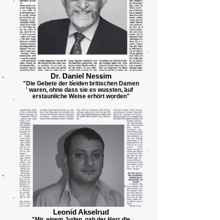
Dr. Daniel Nessim
"Die Gebete der beiden britischen Damen
waren, ohne dass sie es wussten, auf
erstaunliche Weise erhört worden"
Leonid Akselrud
"Mir, einem Juden, gab der Herr die